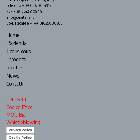
Telefono + 39 0532 804917
Fax + 39 0532 310948
info@biaitalia.it
Cod. fiscale e P.IVA 01625080385
Home
L'azienda
Il cous cous
I prodotti
Ricette
News
Contatti
EN
FR
IT
Codice Etico
MOG Bia
Whistleblowing
Privacy Policy
Cookie Policy