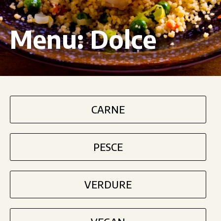
Menu:
Dolce
CARNE
PESCE
VERDURE