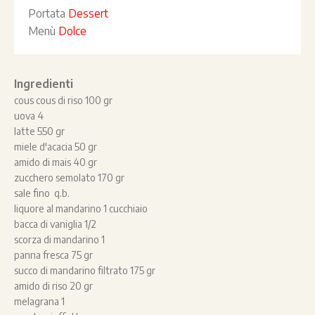
Portata
Dessert
Menù
Dolce
Ingredienti
cous cous di riso 100 gr
uova 4
latte 550 gr
miele d'acacia 50 gr
amido di mais 40 gr
zucchero semolato 170 gr
sale fino q.b.
liquore al mandarino 1 cucchiaio
bacca di vaniglia 1/2
scorza di mandarino 1
panna fresca 75 gr
succo di mandarino filtrato 175 gr
amido di riso 20 gr
melagrana 1