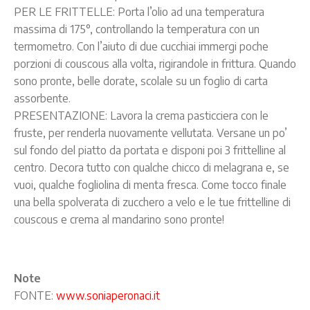
PER LE FRITTELLE: Porta l’olio ad una temperatura
massima di 175°, controllando la temperatura con un
termometro. Con l’aiuto di due cucchiai immergi poche
porzioni di couscous alla volta, rigirandole in frittura. Quando
sono pronte, belle dorate, scolale su un foglio di carta
assorbente.
PRESENTAZIONE: Lavora la crema pasticciera con le
fruste, per renderla nuovamente vellutata. Versane un po’
sul fondo del piatto da portata e disponi poi 3 frittelline al
centro. Decora tutto con qualche chicco di melagrana e, se
vuoi, qualche fogliolina di menta fresca. Come tocco finale
una bella spolverata di zucchero a velo e le tue frittelline di
couscous e crema al mandarino sono pronte!
Note
FONTE:
www.soniaperonaci.it