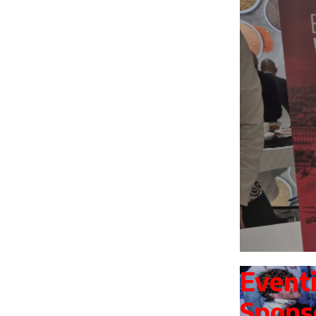
Event
Spons