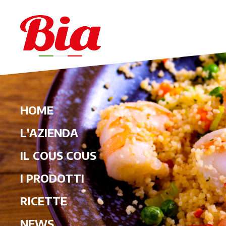
HOME
L'AZIENDA
IL COUS COUS
I PRODOTTI
RICETTE
NEWS