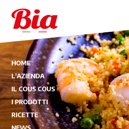
HOME
L'AZIENDA
IL COUS COUS
I PRODOTTI
RICETTE
NEWS