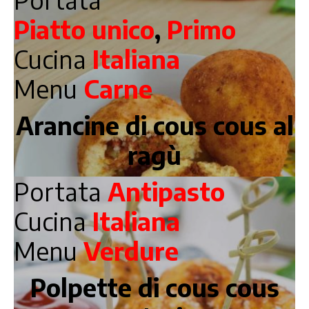
Piatto unico
,
Primo
Cucina
Italiana
Menu
Carne
Arancine di cous cous al
ragù
Portata
Antipasto
Cucina
Italiana
Menu
Verdure
Polpette di cous cous