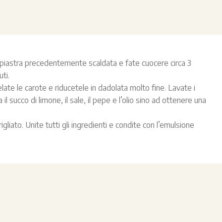
a piastra precedentemente scaldata e fate cuocere circa 3
ti.
ate le carote e riducetele in dadolata molto fine. Lavate i
il succo di limone, il sale, il pepe e l’olio sino ad ottenere una
gliato. Unite tutti gli ingredienti e condite con l’emulsione