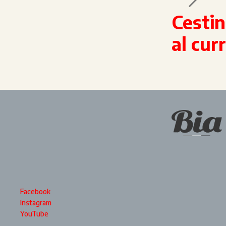
Cestin
al cur
Facebook
Instagram
YouTube