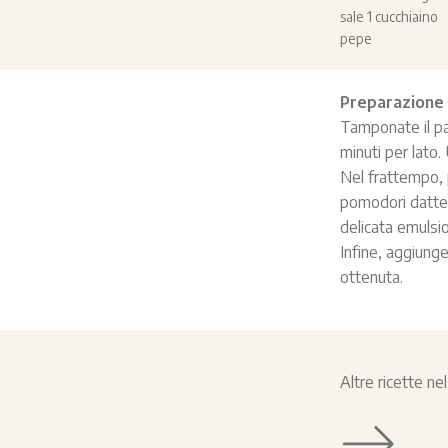
sale 1 cucchiaino
pepe
Preparazione
Tamponate il pa
minuti per lato.
Nel frattempo, p
pomodori datterin
delicata emulsi
Infine, aggiunge
ottenuta.
Altre ricette n