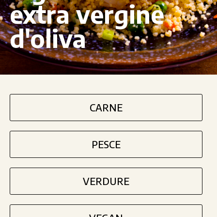
extra vergine
d'oliva
CARNE
PESCE
VERDURE