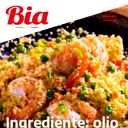
Ingrediente:
olio