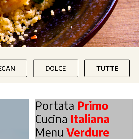
EGAN
DOLCE
TUTTE
Portata
Primo
Cucina
Italiana
Menu
Verdure