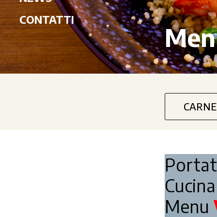
CONTATTI
Men
CARNE
Porta
Cucin
Menu