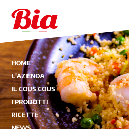
HOME
L'AZIENDA
IL COUS COUS
I PRODOTTI
RICETTE
NEWS