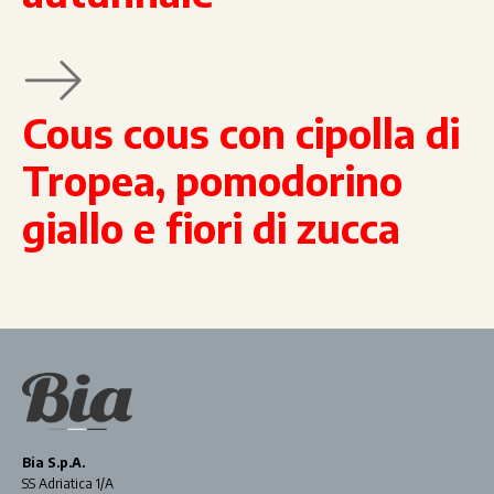
Cous cous con cipolla di
Tropea, pomodorino
giallo e fiori di zucca
Bia S.p.A.
SS Adriatica 1/A