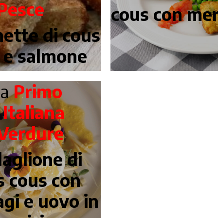
Pesce
cous con me
ette di cous
 e salmone
ta
Primo
a
Italiana
Verdure
aglione di
s cous con
gi e uovo in