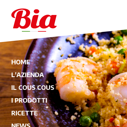
HOME
L'AZIENDA
IL COUS COUS
I PRODOTTI
RICETTE
NEWS