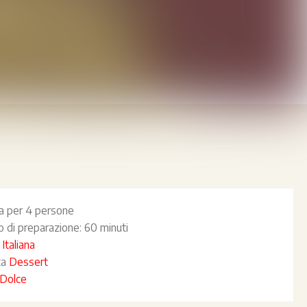
ta per
4 persone
 di preparazione:
60 minuti
a
Italiana
ta
Dessert
Dolce