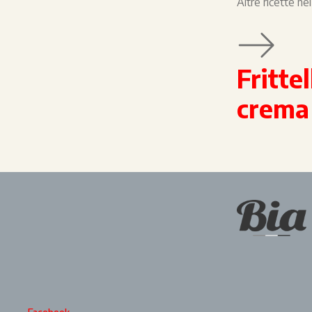
Altre ricette n
Fritte
crema