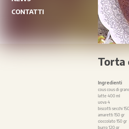
CONTATTI
Torta 
Ingredienti
cous cous di gran
latte 400 ml
uova 4
biscotti secchi 15
amaretti 150 gr
cioccolato 150 gr
burro 120 gr