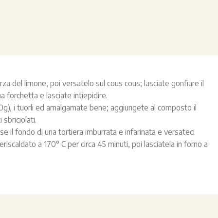
rza del limone, poi versatelo sul cous cous; lasciate gonfiare il
a forchetta e lasciate intiepidire.
(50g), i tuorli ed amalgamate bene; aggiungete al composto il
sbriciolati.
se il fondo di una tortiera imburrata e infarinata e versateci
riscaldato a 170° C per circa 45 minuti, poi lasciatela in forno a