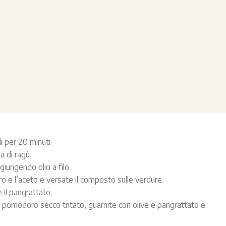
i per 20 minuti.
a di ragù.
giungendo olio a filo.
o e l’aceto e versate il composto sulle verdure.
 il pangrattato.
 il pomodoro secco tritato, guarnite con olive e pangrattato e