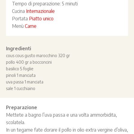
Tempo di preparazione:
5 minuti
Cucina
Internazionale
Portata
Piatto unico
Menù
Carne
Ingredienti
cous cous gusto marocchino 320 gr
pollo 400 gr a bocconcini
basilico 5 foglie
pinoli 1 manciata
uva passa 1 manciata
sale 1 cucchiaino
Preparazione
Mettete a bagno l’uva passa e una volta ammorbidita,
scolatela.
In un tegame fate dorare il pollo in olio extra vergine d’oliva,