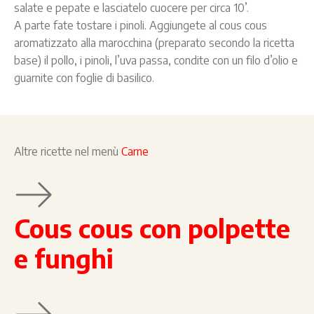
salate e pepate e lasciatelo cuocere per circa 10’.
A parte fate tostare i pinoli. Aggiungete al cous cous
aromatizzato alla marocchina (preparato secondo la ricetta
base) il pollo, i pinoli, l’uva passa, condite con un filo d’olio e
guarnite con foglie di basilico.
Altre ricette nel menù
Carne
Cous cous con polpette
e funghi