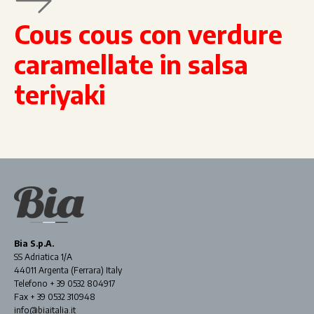
Cous cous con verdure
caramellate in salsa
teriyaki
Bia S.p.A.
SS Adriatica 1/A
44011 Argenta (Ferrara) Italy
Telefono + 39 0532 804917
Fax + 39 0532 310948
info@biaitalia.it