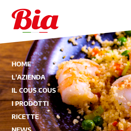
HOME
L'AZIENDA
IL COUS COUS
I PRODOTTI
RICETTE
NEWS