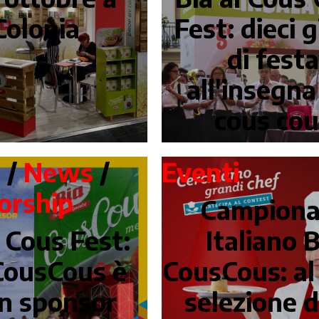
Colonia
Fest: dieci g
di fest
all'insegna
cous co
i
/
News
/
Eventi
orship
Campiona
 Cous Fest:
Italiano B
CousCous è
CousCous: al 
n sponsor
selezione d