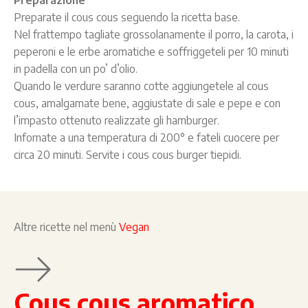
Preparazione
Preparate il cous cous seguendo la ricetta base.
Nel frattempo tagliate grossolanamente il porro, la carota, i
peperoni e le erbe aromatiche e soffriggeteli per 10 minuti
in padella con un po’ d’olio.
Quando le verdure saranno cotte aggiungetele al cous
cous, amalgamate bene, aggiustate di sale e pepe e con
l’impasto ottenuto realizzate gli hamburger.
Infornate a una temperatura di 200° e fateli cuocere per
circa 20 minuti. Servite i cous cous burger tiepidi.
Altre ricette nel menù
Vegan
Cous cous aromatico