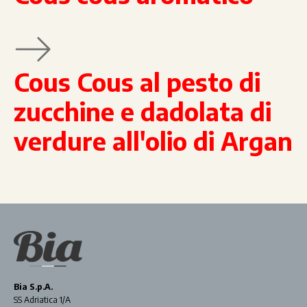
Cous Cous al pesto di
zucchine e dadolata di
verdure all'olio di Argan
Bia S.p.A.
SS Adriatica 1/A