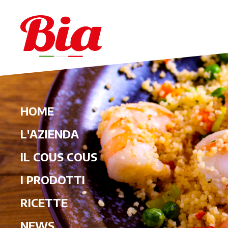
HOME
L'AZIENDA
IL COUS COUS
I PRODOTTI
RICETTE
NEWS