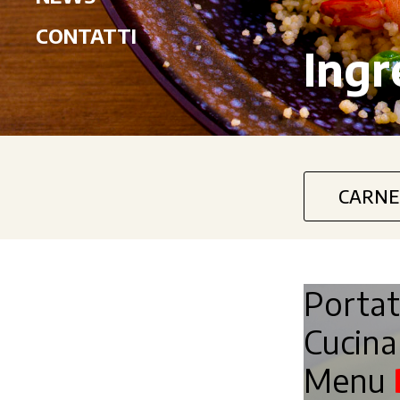
CONTATTI
Ingr
CARNE
Porta
Cucin
Menu