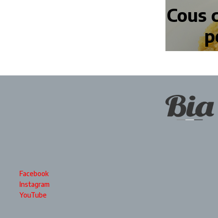
Cous c
p
Facebook
Instagram
YouTube