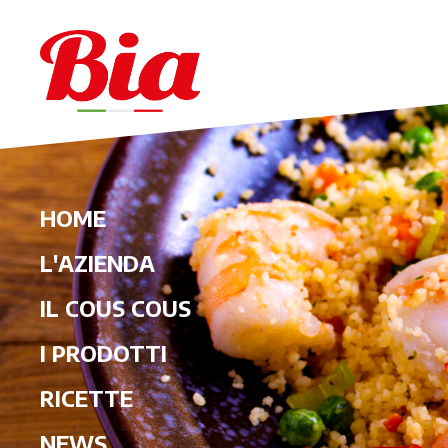
HOME
L'AZIENDA
IL COUS COUS
I PRODOTTI
RICETTE
NEWS