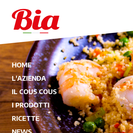
HOME
L'AZIENDA
IL COUS COUS
I PRODOTTI
RICETTE
NEWS