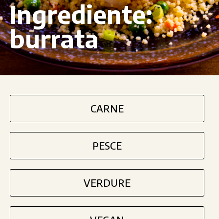
Ingrediente:
burrata
CARNE
PESCE
VERDURE