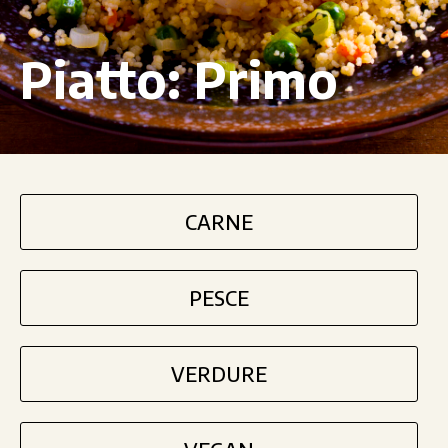
Piatto:
Primo
CARNE
PESCE
VERDURE