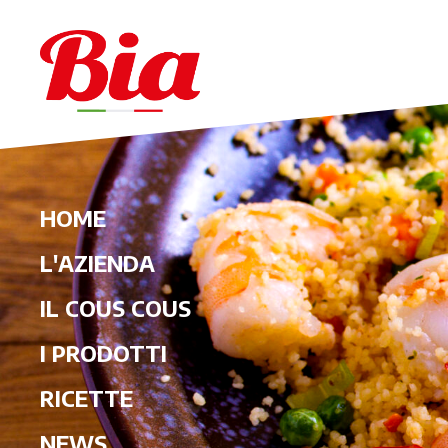
HOME
L'AZIENDA
IL COUS COUS
I PRODOTTI
RICETTE
NEWS