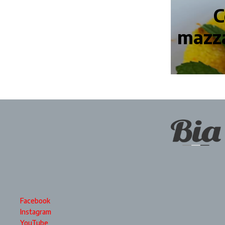
C
mazza
Facebook
Instagram
YouTube