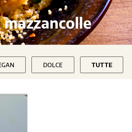
i mazzancolle
EGAN
DOLCE
TUTTE