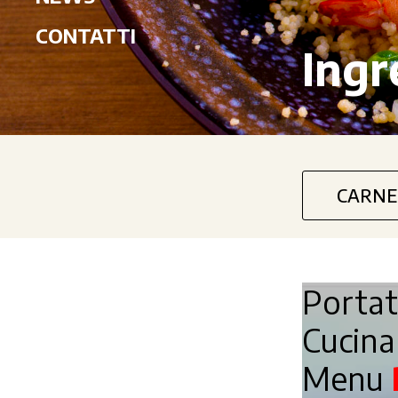
CONTATTI
Ingr
CARNE
Porta
Cucin
Menu