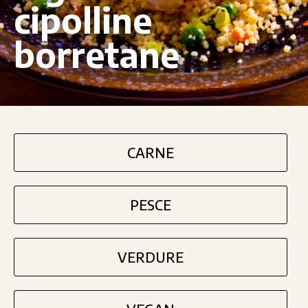
cipolline
borretane
CARNE
PESCE
VERDURE