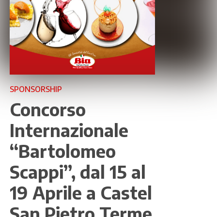
SPONSORSHIP
Concorso
Internazionale
“Bartolomeo
Scappi”, dal 15 al
19 Aprile a Castel
San Pietro Terme