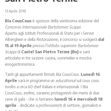
13 Aprile 2018
Bia CousCous
è sponsor della ventesima edizione del
Concorso Internazionale Bartolomeo Scappi
.
Aperto agli Istituti Professionali di Stato per i Servizi
Alberghieri e della Ristorazione, il concorso si svolgerà
dal
15 al 19 Aprile
presso l’istituto superiore
Bartolomeo
Scappi
di
Castel San Pietro Terme (Bo)
e sarà
articolato in tre sezioni: cucina, sommelier e mostra
enogastronomica.
Tanti gli appuntamenti firmati Bia CousCous.
Lunedì 16
Aprile
sarà in programma un
educational
sul cous cous
rivolto a circa 60 chef italiani e internazionali. I Bia
CousCous, inoltre, saranno protagonisti dei menù di due
cene di gala - che si terranno
lunedì 16 e mercoledì 18
aprile
- dedicate a professionisti di settore, giornalisti e