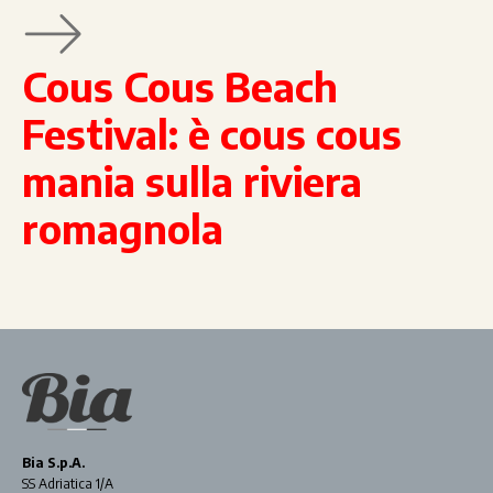
Cous Cous Beach
Festival: è cous cous
mania sulla riviera
romagnola
Bia S.p.A.
SS Adriatica 1/A