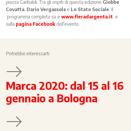
piazza Garibaldi. Tra gli ospiti di questa edizione
Giobbe
Covatta
,
Dario Vergassola
e
Lo Stato Sociale
. Il
programma completo su e
www.fieradargenta.it
e
sulla
pagina Facebook
dell’evento.
Potrebbe interessarti
Marca 2020: dal 15 al 16
gennaio a Bologna