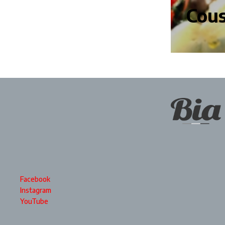
Cous
Facebook
Instagram
YouTube