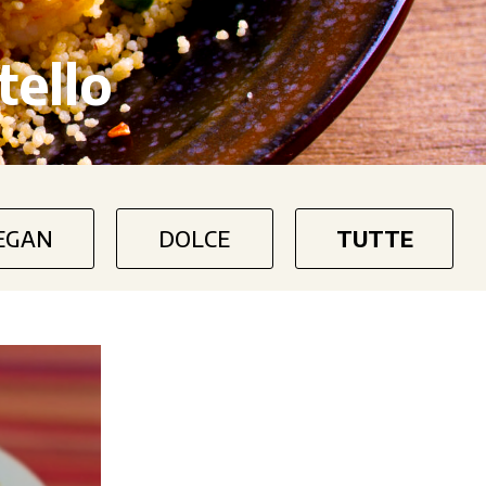
tello
EGAN
DOLCE
TUTTE