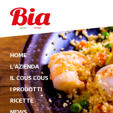
HOME
L'AZIENDA
IL COUS COUS
I PRODOTTI
RICETTE
NEWS