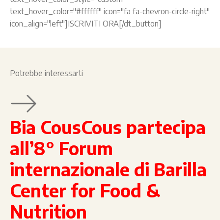
text_hover_color="#ffffff" icon="fa fa-chevron-circle-right"
icon_align="left"]ISCRIVITI ORA[/dt_button]
Potrebbe interessarti
Bia CousCous partecipa
all’8° Forum
internazionale di Barilla
Center for Food &
Nutrition