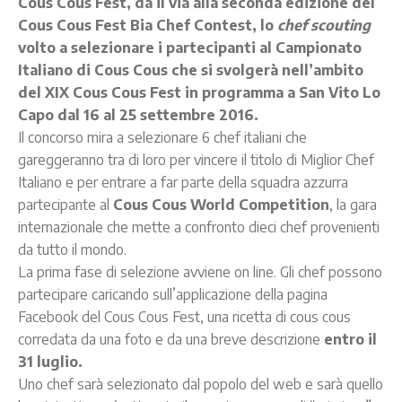
Cous Cous Fest, dà il via alla seconda edizione del
Cous Cous Fest Bia Chef Contest, lo
chef scouting
volto a selezionare i partecipanti al Campionato
Italiano di Cous Cous che si svolgerà nell’ambito
del XIX Cous Cous Fest in programma a San Vito Lo
Capo dal 16 al 25 settembre 2016.
Il concorso mira a selezionare 6 chef italiani che
gareggeranno tra di loro per vincere il titolo di Miglior Chef
Italiano e per entrare a far parte della squadra azzurra
partecipante al
Cous Cous World Competition
, la gara
internazionale che mette a confronto dieci chef provenienti
da tutto il mondo.
La prima fase di selezione avviene on line. Gli chef possono
partecipare caricando sull’applicazione della pagina
Facebook del Cous Cous Fest, una ricetta di cous cous
corredata da una foto e da una breve descrizione
entro il
31 luglio.
Uno chef sarà selezionato dal popolo del web e sarà quello