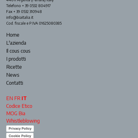
Telefono + 39 0532 804917
Fax + 39 0532 310948
info@biaitalia.it
Cod. fiscale e P.IVA 01625080385
Home
L'azienda
Il cous cous
I prodotti
Ricette
News
Contatti
EN
FR
IT
Codice Etico
MOG Bia
Whistleblowing
Privacy Policy
Cookie Policy