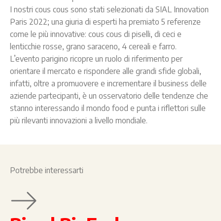
I nostri cous cous sono stati selezionati da SIAL Innovation
Paris 2022; una giuria di esperti ha premiato 5 referenze
come le più innovative: cous cous di piselli, di ceci e
lenticchie rosse, grano saraceno, 4 cereali e farro.
L’evento parigino ricopre un ruolo di riferimento per
orientare il mercato e rispondere alle grandi sfide globali,
infatti, oltre a promuovere e incrementare il business delle
aziende partecipanti, è un osservatorio delle tendenze che
stanno interessando il mondo food e punta i riflettori sulle
più rilevanti innovazioni a livello mondiale.
Potrebbe interessarti