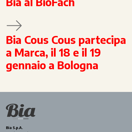
Bia al BioFach
Bia Cous Cous partecipa
a Marca, il 18 e il 19
gennaio a Bologna
Bia S.p.A.