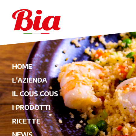
HOME
L'AZIENDA
IL COUS COUS
I PRODOTTI
RICETTE
NEWS